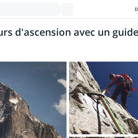
D
urs d'ascension avec un guid