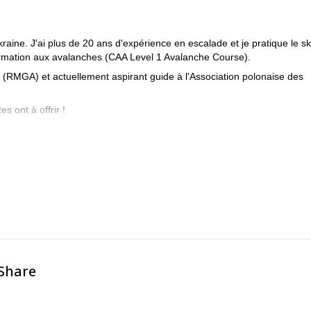
ine. J'ai plus de 20 ans d'expérience en escalade et je pratique le sk
ormation aux avalanches (CAA Level 1 Avalanche Course).
(RMGA) et actuellement aspirant guide à l'Association polonaise des
 ont à offrir !
-Share