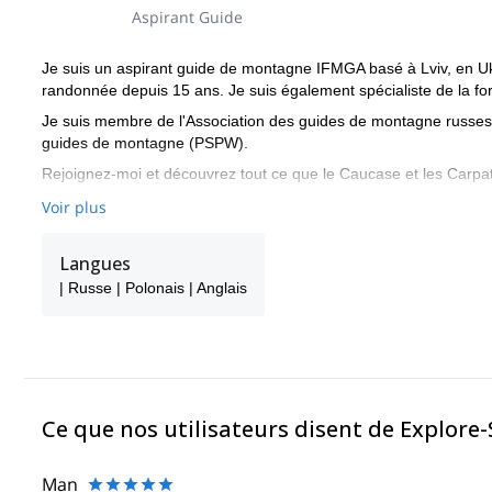
Aspirant Guide
Je suis un aspirant guide de montagne IFMGA basé à Lviv, en Ukra
randonnée depuis 15 ans. Je suis également spécialiste de la f
Je suis membre de l'Association des guides de montagne russes 
guides de montagne (PSPW).
Rejoignez-moi et découvrez tout ce que le Caucase et les Carpates
Voir plus
Langues
| Russe | Polonais | Anglais
Ce que nos utilisateurs disent de Explore
Man