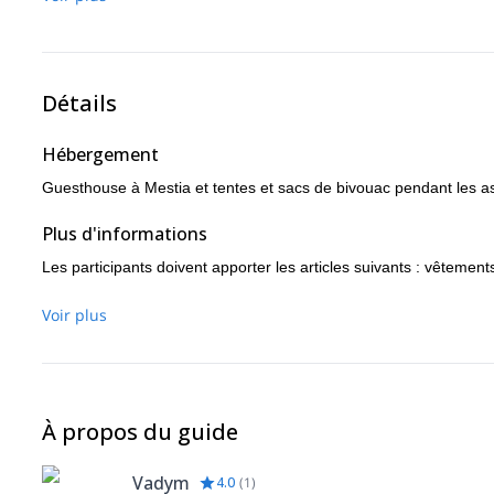
Détails
Hébergement
Guesthouse à Mestia et tentes et sacs de bivouac pendant les a
Plus d'informations
Les participants doivent apporter les articles suivants : vêteme
Voir plus
À propos du guide
Vadym
4.0
(
1
)