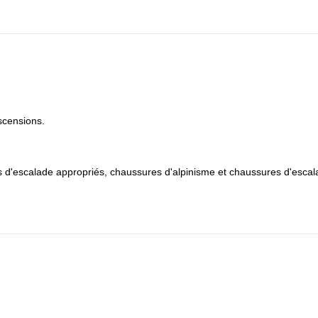
scensions.
nts d'escalade appropriés, chaussures d'alpinisme et chaussures d'escal