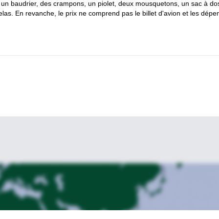
 un baudrier, des crampons, un piolet, deux mousquetons, un sac à do
as. En revanche, le prix ne comprend pas le billet d'avion et les dépe