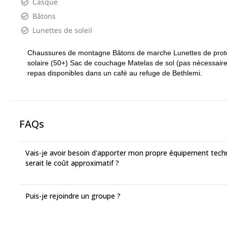
Casque
Bâtons
Lunettes de soleil
Chaussures de montagne Bâtons de marche Lunettes de prote
solaire (50+) Sac de couchage Matelas de sol (pas nécessairem
repas disponibles dans un café au refuge de Bethlemi.
FAQs
Vais-je avoir besoin d'apporter mon propre équipement techniq
serait le coût approximatif ?
Puis-je rejoindre un groupe ?