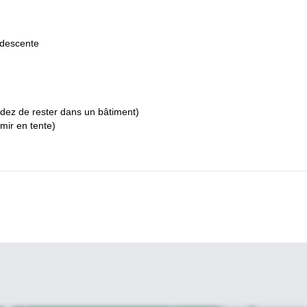
 descente
idez de rester dans un bâtiment)
mir en tente)