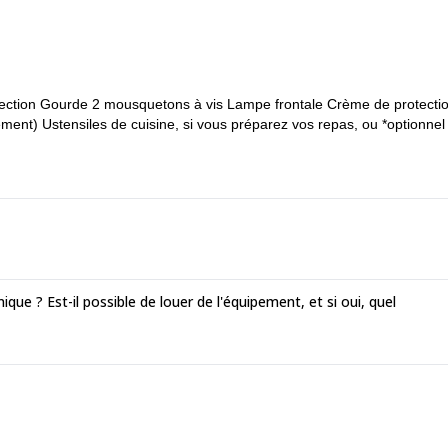
ction Gourde 2 mousquetons à vis Lampe frontale Crème de protecti
ent) Ustensiles de cuisine, si vous préparez vos repas, ou *optionnel 
ue ? Est-il possible de louer de l'équipement, et si oui, quel