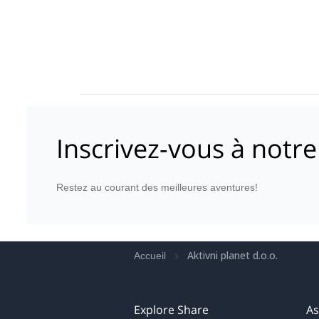
Inscrivez-vous à notre
Restez au courant des meilleures aventures!
Aktivni planet d.o.o.
Accueil
Explore Share
As