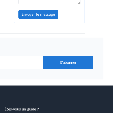
Envoyer le message
S'abonner
Êtes-vous un guide ?