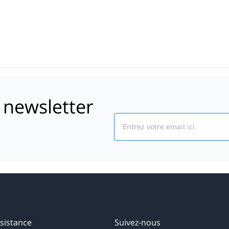
 newsletter
Email
sistance
Suivez-nous