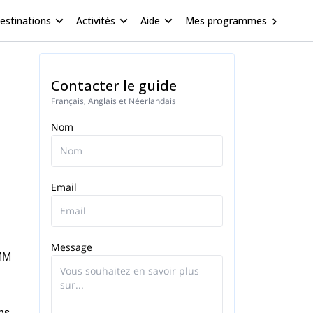
estinations
Activités
Aide
Mes programmes
Contacter le guide
Français, Anglais et Néerlandais
Nom
Email
Message
PMM
ns.