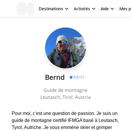
Destinations
Activités
Aide
Mes 
Bernd
5.0
(
1
)
Guide de montagne
Leutasch, Tirol. Austria
Pour moi, c'est une question de passion. Je suis un
guide de montagne certifié IFMGA basé à Leutasch,
Tyrol, Autriche. Je vous emmène skier et grimper