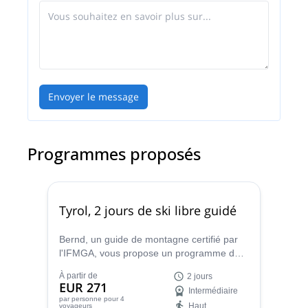
Envoyer le message
Programmes proposés
Tyrol, 2 jours de ski libre guidé
Bernd, un guide de montagne certifié par
l'IFMGA, vous propose un programme de
deux jours de ski en free ride dans la neige
À partir de
2 jours
profonde des Alpes, dans la région du
EUR 271
Intermédiaire
Tyrol.
par personne
pour 4
Haut
voyageurs