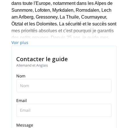
dans toute l'Europe, notamment dans les Alpes de
Sunnmore, Lofoten, Myrkdalen, Romsdalen, Lech
am Arlberg, Gressoney, La Thuile, Courmayeur,
Ötztal et les Dolomites. La sécurité et le succès sont
mes priorités absolues et c'est pourquoi je garantis
des petits groupes. Depuis 25 ans, je guide mes
Voir plus
clients dans le monde entier.
Contacter le guide
Allemand et Anglais
Nom
Email
Message