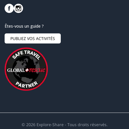
Êtes-vous un guide ?
PUBLIEZ VOS ACTIVITÉS
©
2026
Explore-Share - Tous droits réservés.