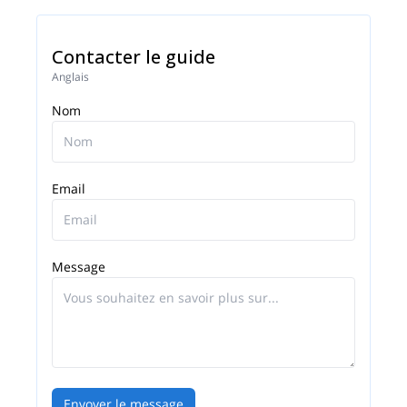
Contacter le guide
Anglais
Nom
Email
Message
Envoyer le message