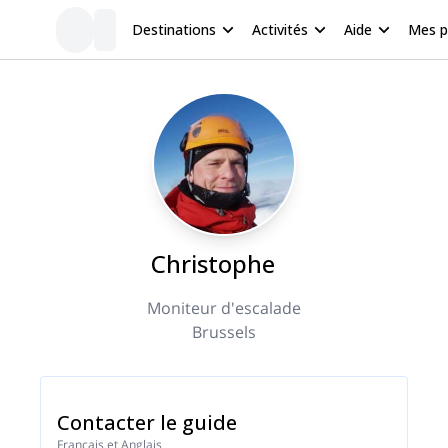
Destinations
Activités
Aide
Mes 
Christophe
Moniteur d'escalade
Brussels
Contacter le guide
Français et Anglais