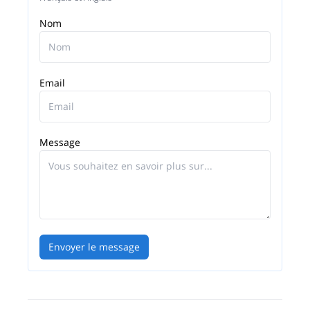
Nom
Email
Message
Envoyer le message