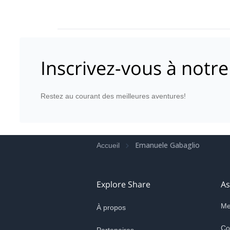
Inscrivez-vous à notre
Restez au courant des meilleures aventures!
Emanuele Gabaglio
Accueil
Explore Share
As
Me
À propos
Co