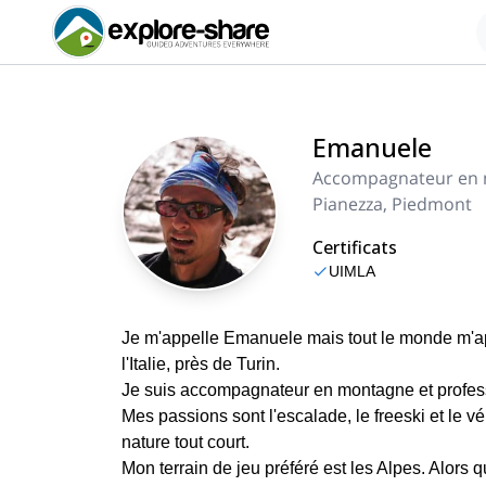
Emanuele
Accompagnateur en
Pianezza, Piedmont
Certificats
UIMLA
Je m'appelle Emanuele mais tout le monde m'ap
l'Italie, près de Turin.
Je suis accompagnateur en montagne et profes
Mes passions sont l'escalade, le freeski et le v
nature tout court.
Mon terrain de jeu préféré est les Alpes. Alors qu