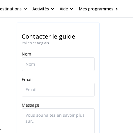
estinations
Activités
Aide
Mes programmes
Contacter le guide
Italien et Anglais
Nom
Email
Message
a