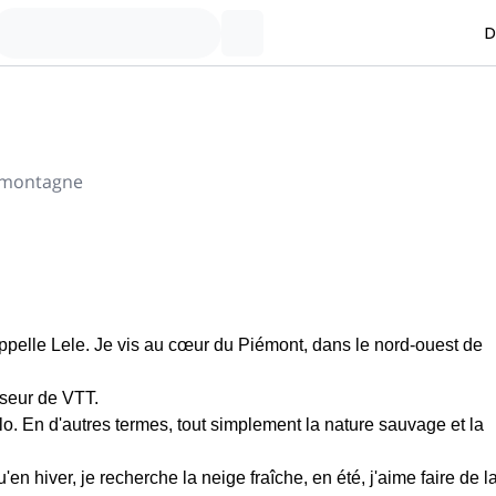
D
 montagne
pelle Lele. Je vis au cœur du Piémont, dans le nord-ouest de
seur de VTT.
élo. En d'autres termes, tout simplement la nature sauvage et la
'en hiver, je recherche la neige fraîche, en été, j'aime faire de l