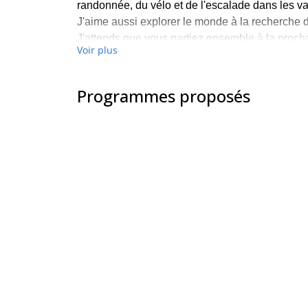
randonnée, du vélo et de l'escalade dans les va
J'aime aussi explorer le monde à la recherche 
J'attends que vous partiez ensemble à la proch
Voir plus
Programmes proposés