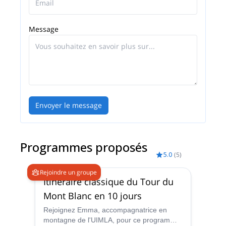
Message
Envoyer le message
Programmes proposés
5.0
(
5
)
Rejoindre un groupe
Itinéraire classique du Tour du
Mont Blanc en 10 jours
Rejoignez Emma, accompagnatrice en
montagne de l'UIMLA, pour ce programme