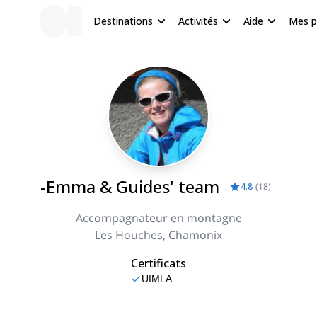
Destinations
Activités
Aide
Mes 
-Emma & Guides' team
4.8
(
18
)
Accompagnateur en montagne
Les Houches, Chamonix
Certificats
UIMLA