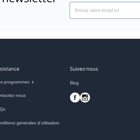
Email
sistance
Suivez-nous
s programmes
Blog
ntactez-nous
Qs
nditions générales d'utilisation