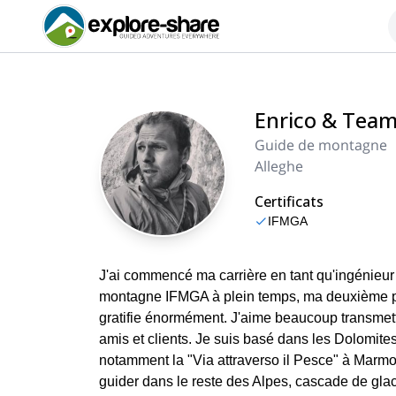
Enrico & Tea
Guide de montagne
Alleghe
Certificats
IFMGA
J'ai commencé ma carrière en tant qu'ingénieur
montagne IFMGA à plein temps, ma deuxième pa
gratifie énormément. J'aime beaucoup transmet
amis et clients. Je suis basé dans les Dolomites
notamment la "Via attraverso il Pesce" à Marmo
guider dans le reste des Alpes, cascade de glac