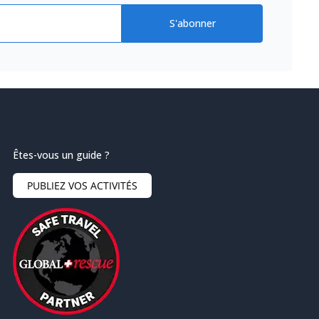
S'abonner
Êtes-vous un guide ?
PUBLIEZ VOS ACTIVITÉS