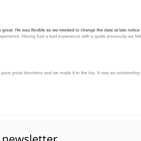
 great. He was flexible as we needed to change the date at late notice a
xperience. Having had a bad experience with a guide previously we felt
He gave great directions and we made it to the top. It was an outstandi
 newsletter