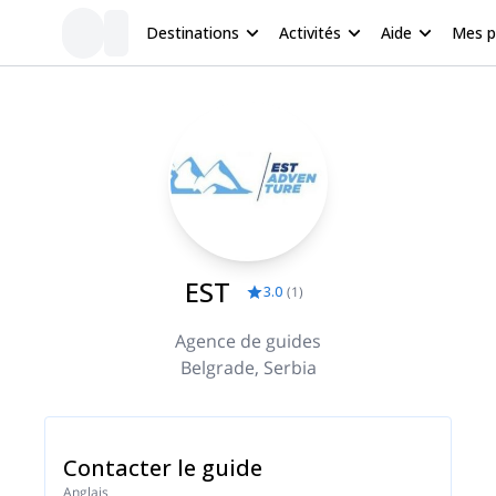
Destinations
Activités
Aide
Mes 
EST
3.0
(
1
)
Agence de guides
Belgrade, Serbia
Contacter le guide
Anglais