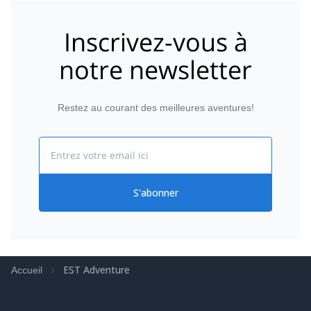
Inscrivez-vous à
notre newsletter
Restez au courant des meilleures aventures!
Email
S'abonner
EST Adventure
Accueil