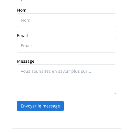
Nom
Email
Message
Envoyer le message