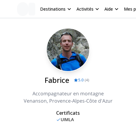
Destinations
Activités
Aide
Mes 
Fabrice
5.0
(
4
)
Accompagnateur en montagne
Venanson, Provence-Alpes-Côte d'Azur
Certificats
UIMLA