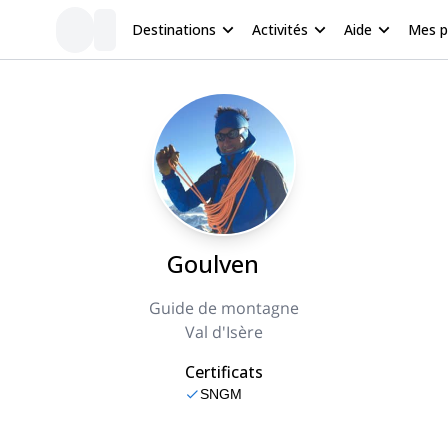
Destinations
Activités
Aide
Mes 
Goulven
Guide de montagne
Val d'Isère
Certificats
SNGM