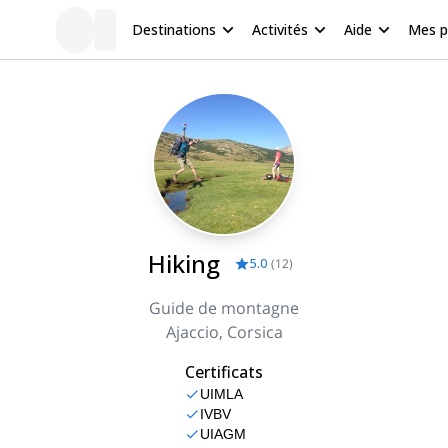
Destinations
Activités
Aide
Mes 
Hiking
5.0
(
12
)
Guide de montagne
Ajaccio, Corsica
Certificats
UIMLA
IVBV
UIAGM