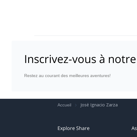
Inscrivez-vous à notre
Restez au courant des meilleures aventures!
José Ignacio Zarza
Accueil
Explore Share
As