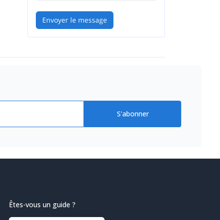
Envoyer le message
S'abonner
Êtes-vous un guide ?