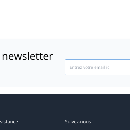
 newsletter
Email
sistance
Suivez-nous