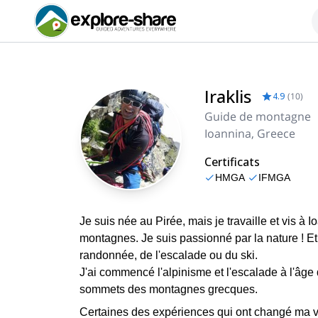
Iraklis
4.9
(
10
)
Guide de montagne
Ioannina, Greece
Certificats
HMGA
IFMGA
Je suis née au Pirée, mais je travaille et vis à 
montagnes. Je suis passionné par la nature ! Et 
randonnée, de l'escalade ou du ski.
J'ai commencé l'alpinisme et l'escalade à l'âge d
sommets des montagnes grecques.
Certaines des expériences qui ont changé ma vie