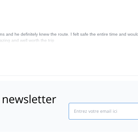
ms and he definitely knew the route. I felt safe the entire time and would 
zing and well worth the trip
 newsletter
Email