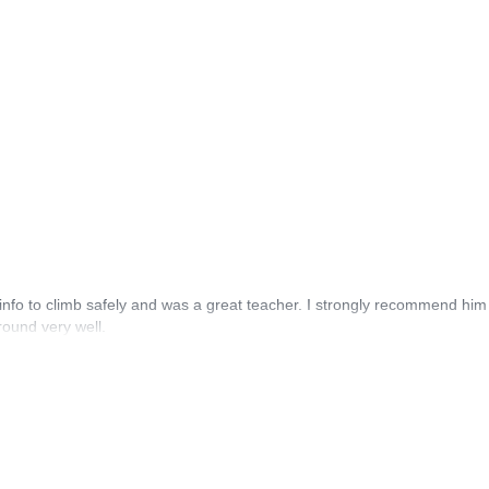
info to climb safely and was a great teacher. I strongly recommend him 
ound very well.