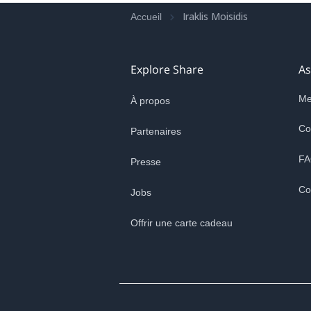
Iraklis Moisidis
Accueil
Explore Share
As
Me
À propos
Co
Partenaires
FA
Presse
Co
Jobs
Offrir une carte cadeau