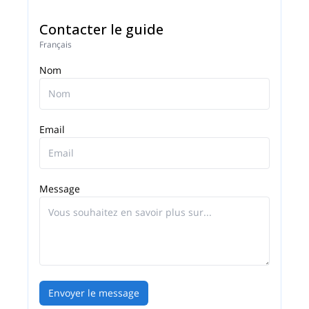
Contacter le guide
Français
Nom
Email
Message
Envoyer le message