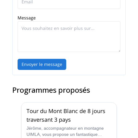
Haute Savoie. Je me ferai un plaisir de vous guider
dans mon arrière-pays.
Message
Envoyer le message
Programmes proposés
Tour du Mont Blanc de 8 jours
traversant 3 pays
Jérôme, accompagnateur en montagne
UIMLA, vous propose un fantastique