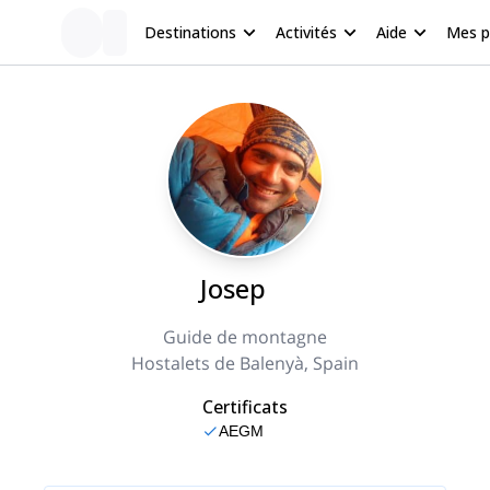
Destinations
Activités
Aide
Mes 
Josep
Guide de montagne
Hostalets de Balenyà, Spain
Certificats
AEGM