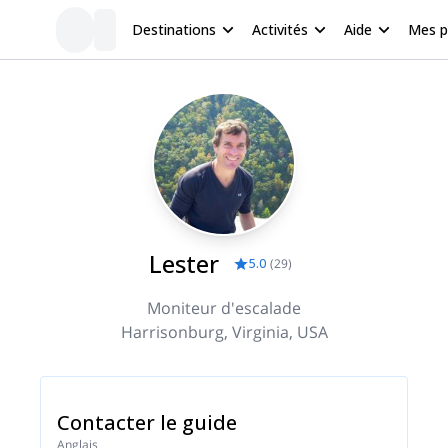
Destinations
Activités
Aide
Mes 
Lester
5.0
(
29
)
Moniteur d'escalade
Harrisonburg, Virginia, USA
Contacter le guide
Anglais