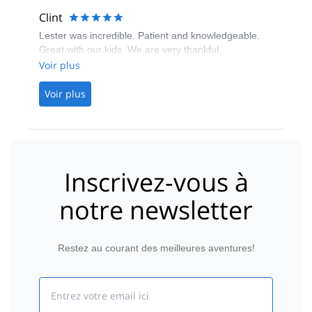
recommend Wild Guyde!
Clint
Lester was incredible. Patient and knowledgeable.
Great with our kids. We are very thankful.
Voir plus
Voir plus
Inscrivez-vous à
notre newsletter
Restez au courant des meilleures aventures!
Email