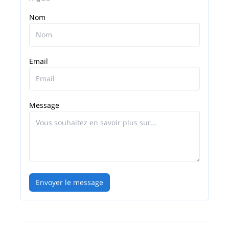
Nom
Email
Message
Envoyer le message