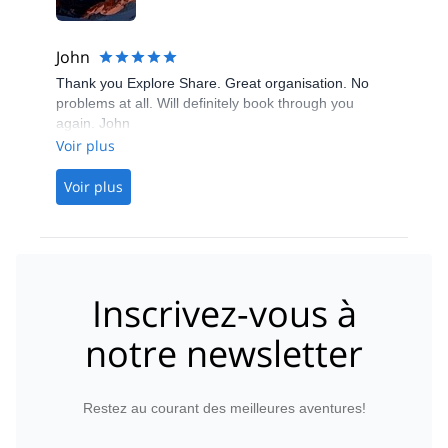
rest. 10/10.
John
Thank you Explore Share. Great organisation. No
problems at all. Will definitely book through you
again. John
Voir plus
Voir plus
Inscrivez-vous à
notre newsletter
Restez au courant des meilleures aventures!