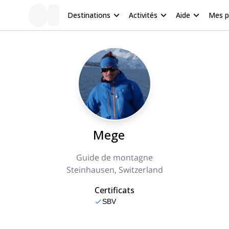
Destinations
Activités
Aide
Mes 
Mege
Guide de montagne
Steinhausen, Switzerland
Certificats
SBV