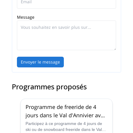
monde.
Message
Envoyer le message
Programmes proposés
Programme de freeride de 4
jours dans le Val d'Annivier avec
un guide
Participez à ce programme de 4 jours de
ski ou de snowboard freeride dans le Val