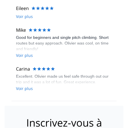
Eileen
Voir plus
Mike
Good for beginners and single pitch climbing. Short
routes but easy approach. Olivier was cool, on time
and friendly!
Voir plus
Carina
Excellent. Olivier made us feel safe through out our
trip and it was a lot of fun. Great experience.
Voir plus
Inscrivez-vous à