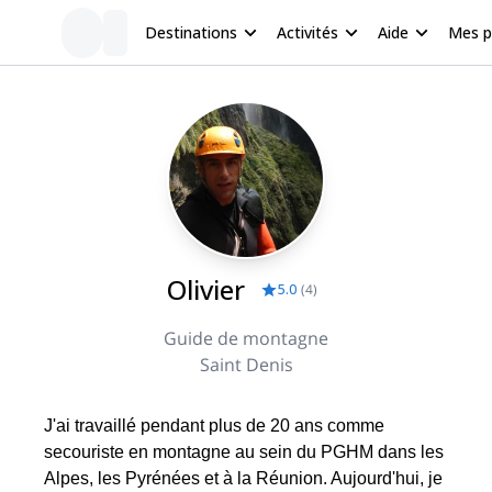
Destinations
Activités
Aide
Mes 
Olivier
5.0
(
4
)
Guide de montagne
Saint Denis
J'ai travaillé pendant plus de 20 ans comme
secouriste en montagne au sein du PGHM dans les
Alpes, les Pyrénées et à la Réunion. Aujourd'hui, je