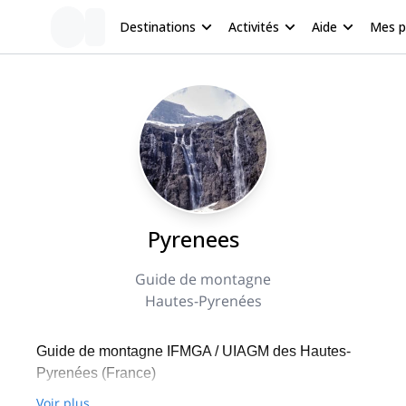
Destinations
Activités
Aide
Mes 
Pyrenees
Guide de montagne
Hautes-Pyrenées
Guide de montagne IFMGA / UIAGM des Hautes-
Pyrenées (France)
Voir plus