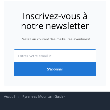
Inscrivez-vous à
notre newsletter
Restez au courant des meilleures aventures!
Email
S'abonner
Pyrenees Mountain Guide-
Accueil