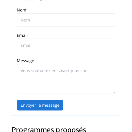
Nom
Email
Message
Envoyer le message
Programmes proposés