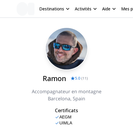
Destinations
Activités
Aide
Mes 
Ramon
5.0
(
11
)
Accompagnateur en montagne
Barcelona, Spain
Certificats
AEGM
UIMLA