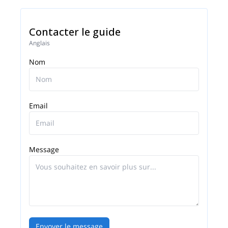
Contacter le guide
Anglais
Nom
Email
Message
Envoyer le message