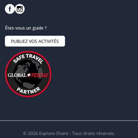
Êtes-vous un guide ?
PUBLIEZ VOS ACTIVITÉS
©
2026
Explore-Share - Tous droits réservés.