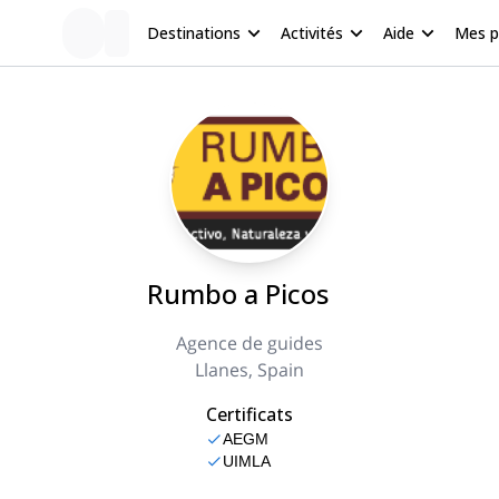
Destinations
Activités
Aide
Mes 
Rumbo a Picos
Agence de guides
Llanes, Spain
Certificats
AEGM
UIMLA