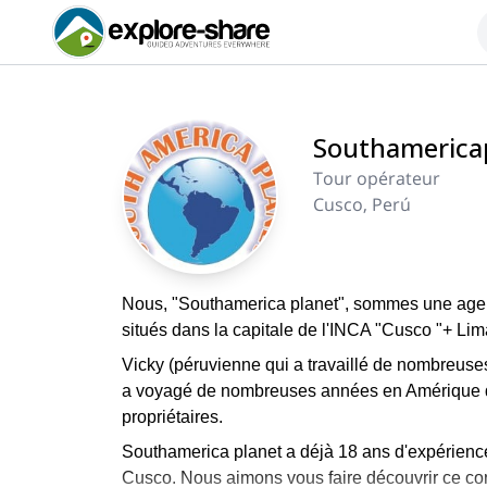
Southamerica
Tour opérateur
Cusco, Perú
Nous, "Southamerica planet", sommes une agen
situés dans la capitale de l'INCA "Cusco "+ Lim
Vicky (péruvienne qui a travaillé de nombreuses
a voyagé de nombreuses années en Amérique du
propriétaires.
Southamerica planet a déjà 18 ans d'expérienc
Cusco. Nous aimons vous faire découvrir ce con