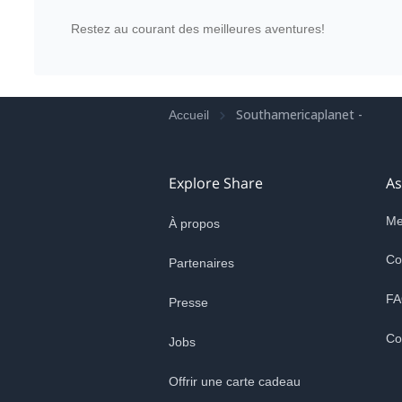
Restez au courant des meilleures aventures!
Southamericaplanet -
Accueil
Explore Share
As
Me
À propos
Co
Partenaires
FA
Presse
Co
Jobs
Offrir une carte cadeau