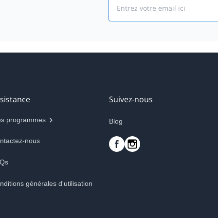
Email
sistance
Suivez-nous
s programmes
Blog
ntactez-nous
Qs
nditions générales d'utilisation