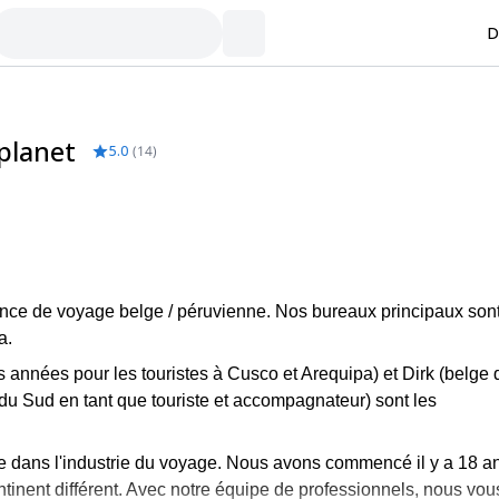
D
planet
5.0
(
14
)
ce de voyage belge / péruvienne. Nos bureaux principaux son
a.
 années pour les touristes à Cusco et Arequipa) et Dirk (belge 
 Sud en tant que touriste et accompagnateur) sont les
e dans l'industrie du voyage. Nous avons commencé il y a 18 a
tinent différent. Avec notre équipe de professionnels, nous vou