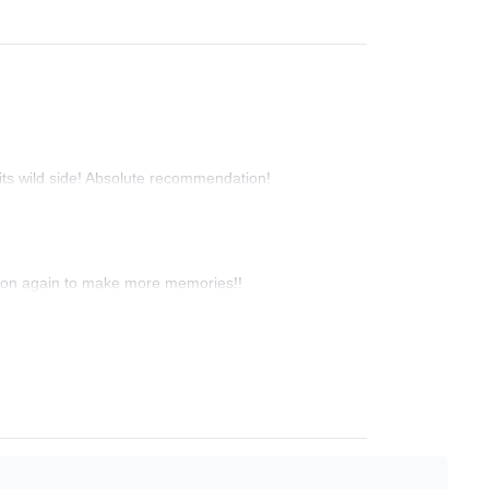
n its wild side! Absolute recommendation!
 soon again to make more memories!!