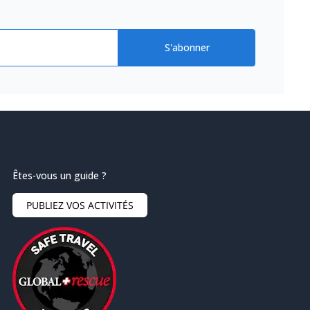
S'abonner
Êtes-vous un guide ?
PUBLIEZ VOS ACTIVITÉS