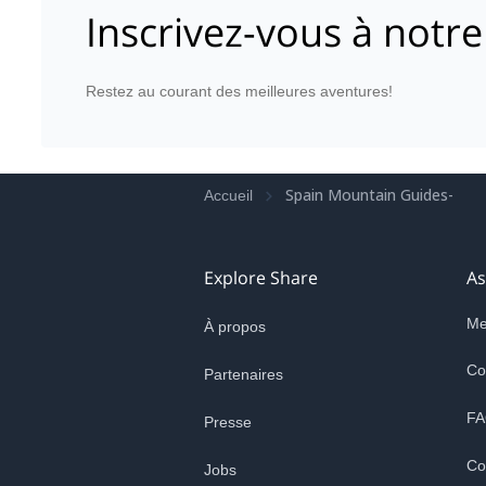
Inscrivez-vous à notre
Restez au courant des meilleures aventures!
Spain Mountain Guides-
Accueil
Explore Share
As
Me
À propos
Co
Partenaires
FA
Presse
Co
Jobs