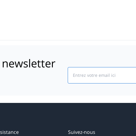
 newsletter
Email
sistance
Suivez-nous