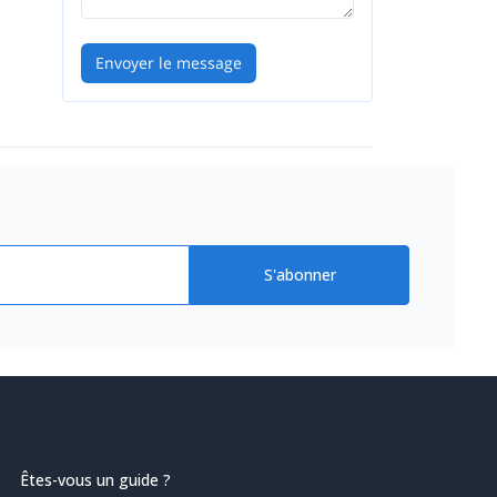
Envoyer le message
S'abonner
Êtes-vous un guide ?