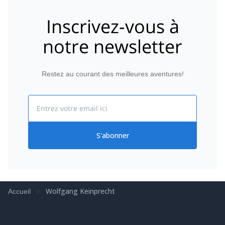
Inscrivez-vous à
notre newsletter
Restez au courant des meilleures aventures!
Email
S'abonner
Wolfgang Keinprecht
Accueil