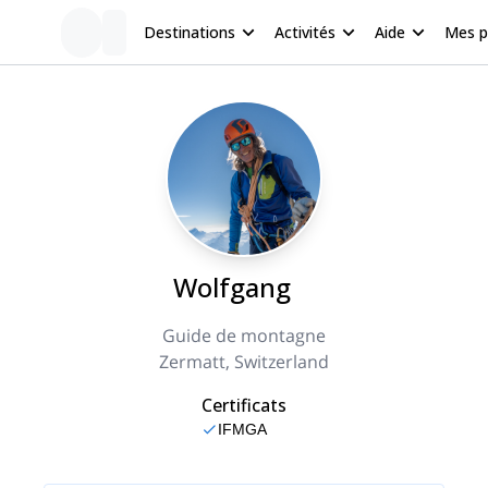
Destinations
Activités
Aide
Mes 
Wolfgang
Guide de montagne
Zermatt, Switzerland
Certificats
IFMGA