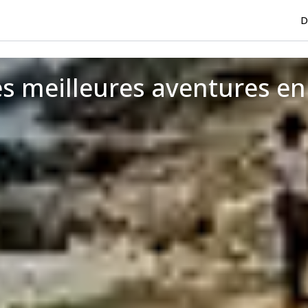
D
s meilleures aventures en 