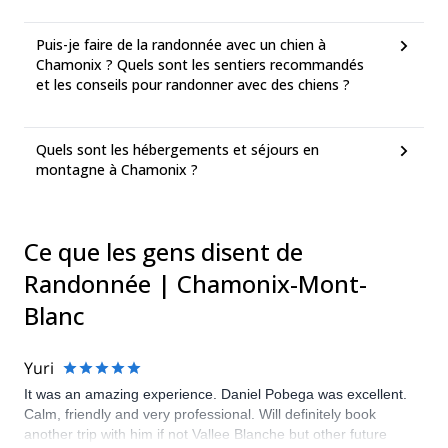
Puis-je faire de la randonnée avec un chien à
Chamonix ? Quels sont les sentiers recommandés
et les conseils pour randonner avec des chiens ?
Quels sont les hébergements et séjours en
montagne à Chamonix ?
Ce que les gens disent de
Randonnée | Chamonix-Mont-
Blanc
Yuri
It was an amazing experience. Daniel Pobega was excellent.
Calm, friendly and very professional. Will definitely book
another trip with him if not Vallee Blanche but other future