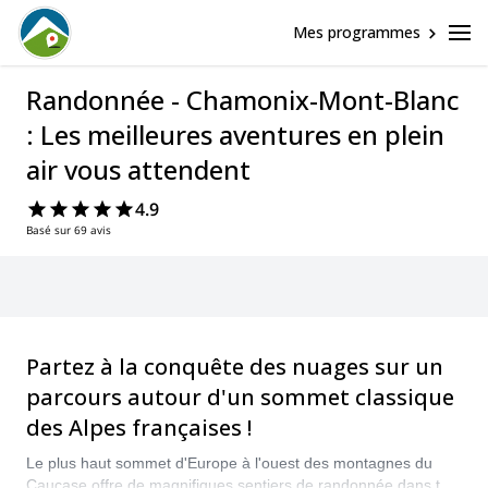
Mes programmes
Randonnée - Chamonix-Mont-Blanc
: Les meilleures aventures en plein
air vous attendent
4.9
Basé sur 69 avis
Partez à la conquête des nuages sur un
parcours autour d'un sommet classique
des Alpes françaises !
Le plus haut sommet d'Europe à l'ouest des montagnes du
Caucase offre de magnifiques sentiers de randonnée dans tout