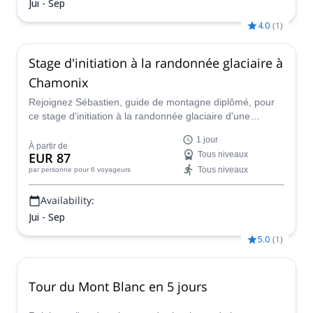
Jui - Sep
4.0
(
1
)
Stage d'initiation à la randonnée glaciaire à
Chamonix
Rejoignez Sébastien, guide de montagne diplômé, pour
ce stage d'initiation à la randonnée glaciaire d'une
journée dans le Pays de Chamonix - Mont Blanc.
1 jour
À partir de
EUR 87
Tous niveaux
Tous niveaux
par personne
pour 6 voyageurs
Availability:
Jui - Sep
5.0
(
1
)
Tour du Mont Blanc en 5 jours