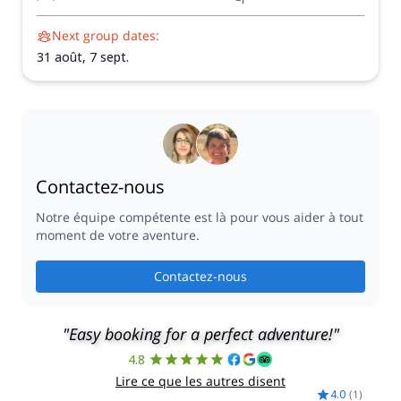
Next group dates:
31 août,
7 sept.
Contactez-nous
Notre équipe compétente est là pour vous aider à tout
moment de votre aventure.
Contactez-nous
"Easy booking for a perfect adventure!"
4.8
Lire ce que les autres disent
4.0
(
1
)