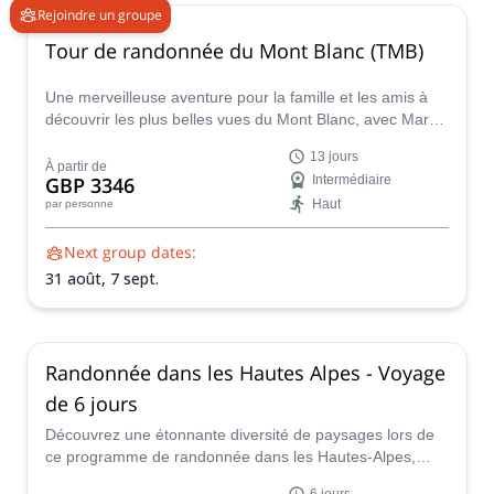
Rejoindre un groupe
Tour de randonnée du Mont Blanc (TMB)
Une merveilleuse aventure pour la famille et les amis à
découvrir les plus belles vues du Mont Blanc, avec Mark,
guide certifié IFMGA.
13 jours
À partir de
GBP 3346
Intermédiaire
Haut
par personne
Next group dates:
31 août,
7 sept.
Randonnée dans les Hautes Alpes - Voyage
de 6 jours
Découvrez une étonnante diversité de paysages lors de
ce programme de randonnée dans les Hautes-Alpes,
basé dans la ville de Gap, avec l'accompagnateur en