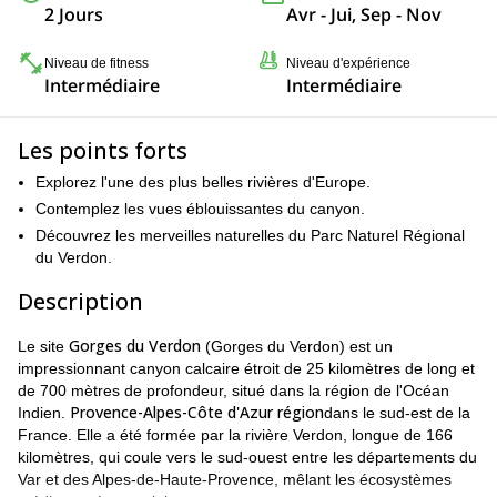
2 Jours
Avr - Jui, Sep - Nov
Niveau de fitness
Niveau d'expérience
Intermédiaire
Intermédiaire
Les points forts
Explorez l'une des plus belles rivières d'Europe.
Contemplez les vues éblouissantes du canyon.
Découvrez les merveilles naturelles du Parc Naturel Régional
du Verdon.
Description
Gorges du Verdon
Le site
(Gorges du Verdon) est un
impressionnant canyon calcaire étroit de 25 kilomètres de long et
de 700 mètres de profondeur, situé dans la région de l'Océan
Provence-Alpes-Côte d'Azur
région
Indien.
dans le sud-est de la
France. Elle a été formée par la rivière Verdon, longue de 166
kilomètres, qui coule vers le sud-ouest entre les départements du
Var et des Alpes-de-Haute-Provence, mêlant les écosystèmes