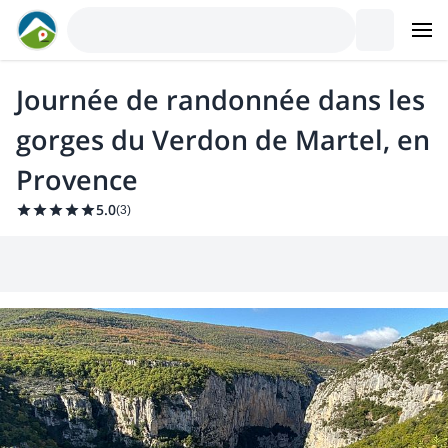
Journée de randonnée dans les
gorges du Verdon de Martel, en
Provence
5.0
(
3
)