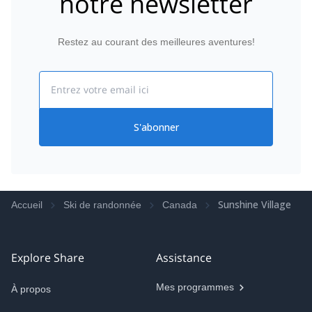
notre newsletter
Restez au courant des meilleures aventures!
Email
S'abonner
Sunshine Village
Accueil
Ski de randonnée
Canada
Explore Share
Assistance
Mes programmes
À propos