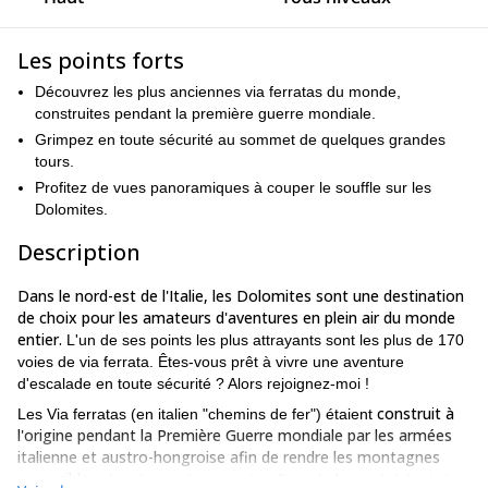
Les points forts
Découvrez les plus anciennes via ferratas du monde,
construites pendant la première guerre mondiale.
Grimpez en toute sécurité au sommet de quelques grandes
tours.
Profitez de vues panoramiques à couper le souffle sur les
Dolomites.
Description
Dans le nord-est de l'Italie, les Dolomites sont une destination
de choix pour les amateurs d'aventures en plein air du monde
entier.
L'un de ses points les plus attrayants sont les plus de 170
voies de via ferrata. Êtes-vous prêt à vivre une aventure
d'escalade en toute sécurité ? Alors rejoignez-moi !
construit à
Les Via ferratas (en italien "chemins de fer") étaient
l'origine pendant la Première Guerre mondiale par les armées
italienne et austro-hongroise afin de rendre les montagnes
accessibles.
. La plupart de ces voies d'escalade ont été équipées