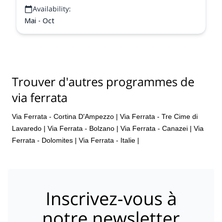
Availability:
Mai - Oct
Trouver d'autres programmes de
via ferrata
Via Ferrata - Cortina D'Ampezzo
|
Via Ferrata - Tre Cime di
Lavaredo
|
Via Ferrata - Bolzano
|
Via Ferrata - Canazei
|
Via
Ferrata - Dolomites
|
Via Ferrata - Italie
|
Inscrivez-vous à
notre newsletter