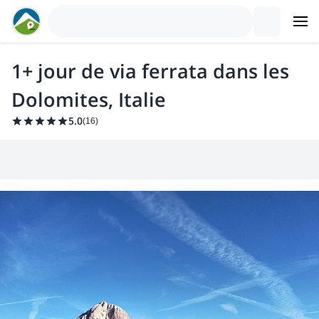
1+ jour de via ferrata dans les
Dolomites, Italie
5.0
(
16
)