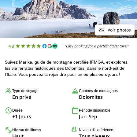
Voir photos
4.8
"Easy booking for a perfect adventure!"
Suivez Marika, guide de montagne certifiée IFMGA, et explorez
les via ferratas historiques des Dolomites, dans le nord-est de
l'Italie. Vous pouvez la rejoindre pour un ou plusieurs jours !
Type de voyage
Chaînes de montagnes
En privé
Dolomites
Durée
Période disponible
+1 Jours
Jui - Sep
Niveau de fitness
Niveau d'expérience
Haut
Tous niveaux