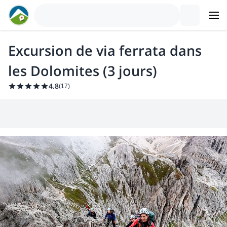
Excursion de via ferrata dans
les Dolomites (3 jours)
4.8
(
17
)