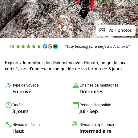
Voir photos
4.8
"Easy booking for a perfect adventure!"
Explorez le meilleur des Dolomites avec Renato, un guide local
certifié, lors d'une excursion guidée de via ferrata de 3 jours.
Type de voyage
Chaînes de montagnes
En privé
Dolomites
Durée
Période disponible
3 Jours
Jui - Sep
Niveau de fitness
Niveau d'expérience
Haut
Intermédiaire