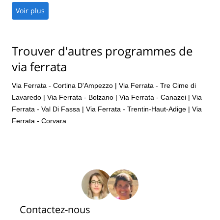
Voir plus
Trouver d'autres programmes de
via ferrata
Via Ferrata - Cortina D'Ampezzo
|
Via Ferrata - Tre Cime di
Lavaredo
|
Via Ferrata - Bolzano
|
Via Ferrata - Canazei
|
Via
Ferrata - Val Di Fassa
|
Via Ferrata - Trentin-Haut-Adige
|
Via
Ferrata - Corvara
Contactez-nous