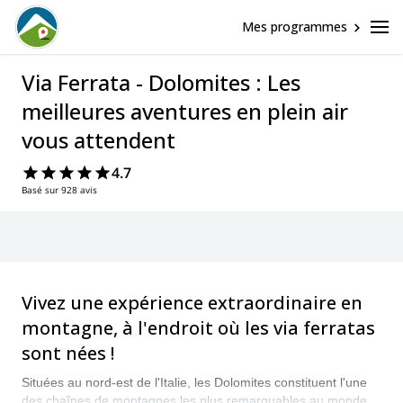
Mes programmes
Via Ferrata - Dolomites : Les
meilleures aventures en plein air
vous attendent
4.7
Basé sur 928 avis
Vivez une expérience extraordinaire en
montagne, à l'endroit où les via ferratas
sont nées !
Situées au nord-est de l'Italie, les Dolomites constituent l'une
des chaînes de montagnes les plus remarquables au monde et