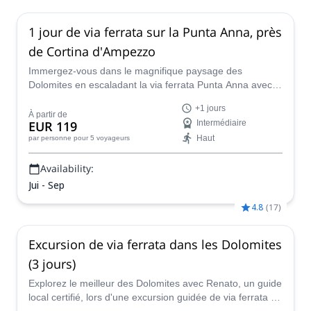
1 jour de via ferrata sur la Punta Anna, près
de Cortina d'Ampezzo
Immergez-vous dans le magnifique paysage des
Dolomites en escaladant la via ferrata Punta Anna avec
Renato, guide certifié Iocal.
+1 jours
À partir de
EUR 119
Intermédiaire
Haut
par personne
pour 5 voyageurs
Availability:
Jui - Sep
4.8
(
17
)
Excursion de via ferrata dans les Dolomites
(3 jours)
Explorez le meilleur des Dolomites avec Renato, un guide
local certifié, lors d'une excursion guidée de via ferrata de