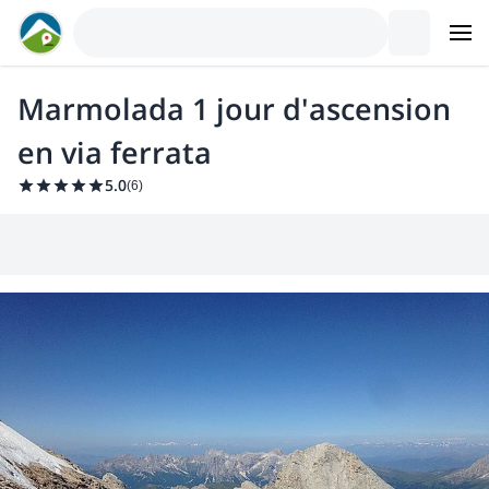
Marmolada 1 jour d'ascension
en via ferrata
5.0
(
6
)