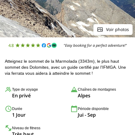
Voir photos
4.8
"Easy booking for a perfect adventure!"
Atteignez le sommet de la Marmolada (3343m), le plus haut
sommet des Dolomites, avec un guide certifié par l'IFMGA. Une
via ferrata vous aidera à atteindre le sommet !
Type de voyage
Chaînes de montagnes
En privé
Alpes
Durée
Période disponible
1 Jour
Jui - Sep
Niveau de fitness
Très haut