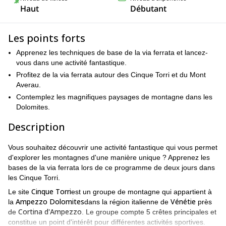
Haut
Débutant
Les points forts
Apprenez les techniques de base de la via ferrata et lancez-
vous dans une activité fantastique.
Profitez de la via ferrata autour des Cinque Torri et du Mont
Averau.
Contemplez les magnifiques paysages de montagne dans les
Dolomites.
Description
Vous souhaitez découvrir une activité fantastique qui vous permet
d'explorer les montagnes d'une manière unique ? Apprenez les
bases de la via ferrata lors de ce programme de deux jours dans
les Cinque Torri.
Cinque Torri
Le site
est un groupe de montagne qui appartient à
Ampezzo Dolomites
Vénétie
la
dans la région italienne de
près
Cortina d'Ampezzo
de
. Le groupe compte 5 crêtes principales et
constitue un point d'intérêt pour différentes activités sportives.