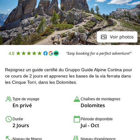
Voir photos
4.8
"Easy booking for a perfect adventure!"
Rejoignez un guide certifié du Gruppo Guide Alpine Cortina pour
ce cours de 2 jours et apprenez les bases de la via ferrata dans
les Cinque Torri, dans les Dolomites.
Type de voyage
Chaînes de montagnes
En privé
Dolomites
Durée
Période disponible
2 Jours
Jui - Oct
Niveau de fitness
Niveau d'expérience