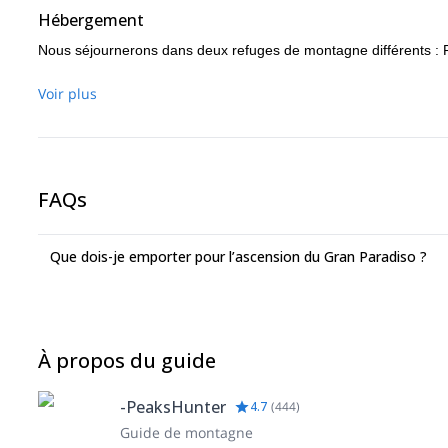
Hébergement
Nous séjournerons dans deux refuges de montagne différents : Rifu
Voir plus
FAQs
Que dois-je emporter pour l’ascension du Gran Paradiso ?
À propos du guide
-PeaksHunter
4.7
(
444
)
Guide de montagne