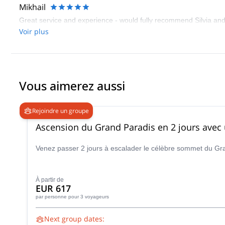
Mikhail
Great service and experience - would fully recommend Silvia and
Voir plus
Vous aimerez aussi
Rejoindre un groupe
Ascension du Grand Paradis en 2 jours avec
Venez passer 2 jours à escalader le célèbre sommet du Gran
À partir de
EUR 617
par personne
pour 3 voyageurs
Next group dates: