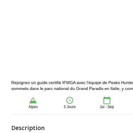
Rejoignez un guide certifié IFMGA avec l'équipe de Peaks Hunte
sommets dans le parc national du Grand Paradis en Italie, y comp
Alpes
5 Jours
Jui - Sep
Description