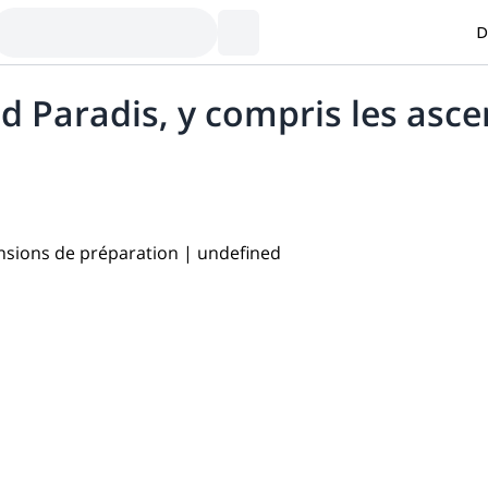
D
d Paradis, y compris les asc