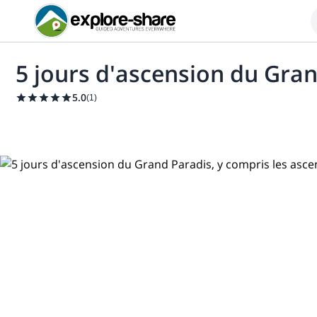
5 jours d'ascension du Gran
5.0
(
1
)