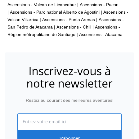
Ascensions - Volcan de Licancabur
|
Ascensions - Pucon
|
Ascensions - Parc national Alberto de Agostini
|
Ascensions -
Volcan Villarrica
|
Ascensions - Punta Arenas
|
Ascensions -
San Pedro de Atacama
|
Ascensions - Chili
|
Ascensions -
Région métropolitaine de Santiago
|
Ascensions - Atacama
Inscrivez-vous à
notre newsletter
Restez au courant des meilleures aventures!
Email
S'abonner