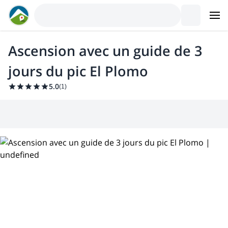
Ascension avec un guide de 3
jours du pic El Plomo
5.0
(
1
)