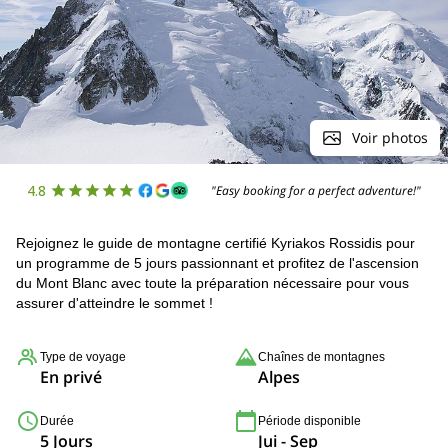
Voir photos
4.8
"Easy booking for a perfect adventure!"
Rejoignez le guide de montagne certifié Kyriakos Rossidis pour
un programme de 5 jours passionnant et profitez de l'ascension
du Mont Blanc avec toute la préparation nécessaire pour vous
assurer d'atteindre le sommet !
Type de voyage
Chaînes de montagnes
En privé
Alpes
Durée
Période disponible
5 Jours
Jui - Sep