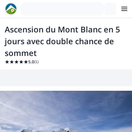
Ascension du Mont Blanc en 5
jours avec double chance de
sommet
5.0
(
1
)