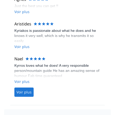
Just the best you can get !!
Voir plus
Aristides
Kyriakos is passionate about what he does and he
knows it very well, which is why he transmits it so
easily
Voir plus
Nael
Kyrros loves what he does! A very responsible
person/mountain guide He has an amazing sense of
humour Fab time guaranteed
Voir plus
Voir plus