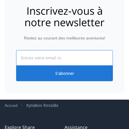
Inscrivez-vous à
notre newsletter
Restez au courant des meilleures aventures!
Email
S'abonner
Kyriakos Rossidis
Accueil
Explore Share
Assistance