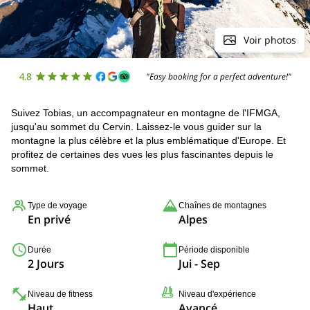
Voir photos
4.8
"Easy booking for a perfect adventure!"
Suivez Tobias, un accompagnateur en montagne de l'IFMGA,
jusqu'au sommet du Cervin. Laissez-le vous guider sur la
montagne la plus célèbre et la plus emblématique d'Europe. Et
profitez de certaines des vues les plus fascinantes depuis le
sommet.
Type de voyage
Chaînes de montagnes
En privé
Alpes
Durée
Période disponible
2 Jours
Jui - Sep
Niveau de fitness
Niveau d'expérience
Haut
Avancé