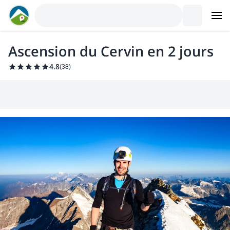
Ascension du Cervin en 2 jours
4.8
(
38
)