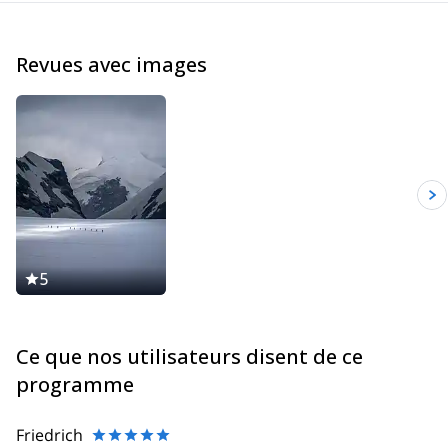
pourrons discuter de vos souhaits et des différentes options que
je propose. Je serai très heureuse d'être votre guide et de
partager un bon moment avec vous !
Revues avec images
5
Ce que nos utilisateurs disent de ce
programme
Friedrich