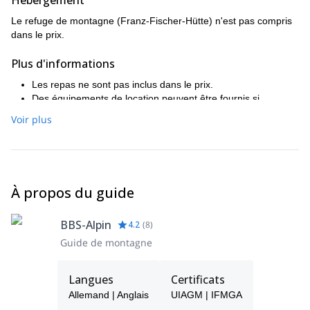
Hébergement
Le refuge de montagne (Franz-Fischer-Hütte) n'est pas compris
dans le prix.
Plus d'informations
Les repas ne sont pas inclus dans le prix.
Des équipements de location peuvent être fournis si
nécessaire.
Voir plus
À propos du guide
BBS-Alpin
4.2
(
8
)
Guide de montagne
Langues
Certificats
Allemand | Anglais
UIAGM | IFMGA