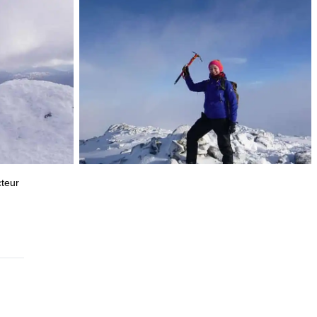
cteur