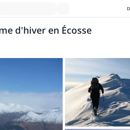
D
isme d'hiver en Écosse