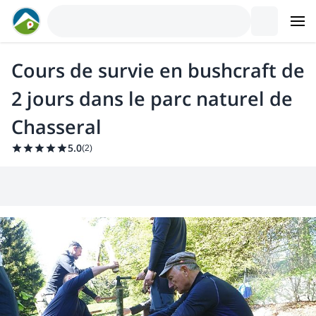
Cours de survie en bushcraft de
2 jours dans le parc naturel de
Chasseral
5.0
(
2
)