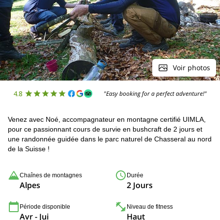
Voir photos
4.8
"Easy booking for a perfect adventure!"
Venez avec Noé, accompagnateur en montagne certifié UIMLA,
pour ce passionnant cours de survie en bushcraft de 2 jours et
une randonnée guidée dans le parc naturel de Chasseral au nord
de la Suisse !
Chaînes de montagnes
Durée
Alpes
2 Jours
Période disponible
Niveau de fitness
Avr - Jui
Haut