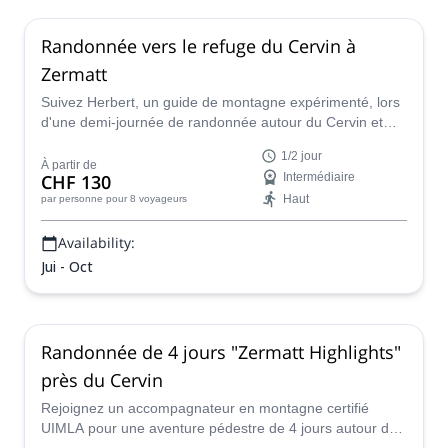
Randonnée vers le refuge du Cervin à
Zermatt
Suivez Herbert, un guide de montagne expérimenté, lors
d'une demi-journée de randonnée autour du Cervin et
explorez une magnifique région de Suisse.
1/2 jour
À partir de
CHF 130
Intermédiaire
Haut
par personne
pour 8 voyageurs
Availability:
Jui - Oct
Randonnée de 4 jours "Zermatt Highlights"
près du Cervin
Rejoignez un accompagnateur en montagne certifié
UIMLA pour une aventure pédestre de 4 jours autour de