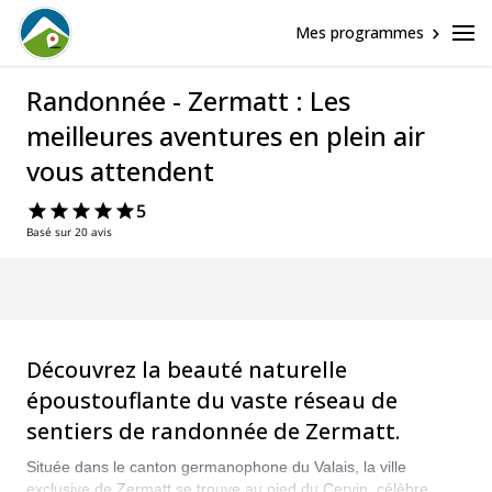
Mes programmes
Randonnée - Zermatt : Les
meilleures aventures en plein air
vous attendent
5
Basé sur 20 avis
Découvrez la beauté naturelle
époustouflante du vaste réseau de
sentiers de randonnée de Zermatt.
Située dans le canton germanophone du Valais, la ville
exclusive de Zermatt se trouve au pied du Cervin, célèbre